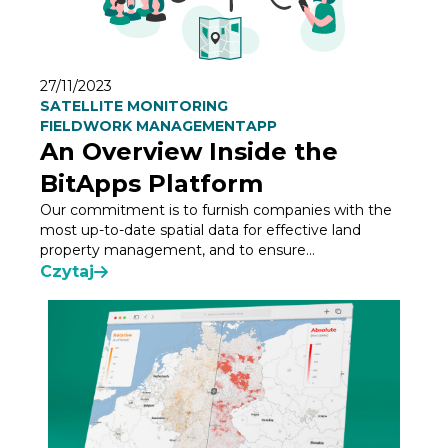
27/11/2023
SATELLITE MONITORING
FIELDWORK MANAGEMENT
APP
An Overview Inside the
BitApps Platform
Our commitment is to furnish companies with the
most up-to-date spatial data for effective land
property management, and to ensure...
Czytaj