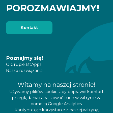
POROZMAWIAJMY!
Kontakt
Poznajmy się!
O Grupie BitApps
Nasze rozwiązania
Pracuj z nami!
Witamy na naszej stronie!
Nasza oferta
Współpraca
Używamy plików cookie, aby poprawić komfort
Kariera
przeglądania i analizować ruch w witrynie za
pomocą Google Analytics.
Kontynuując korzystanie z naszej witryny,