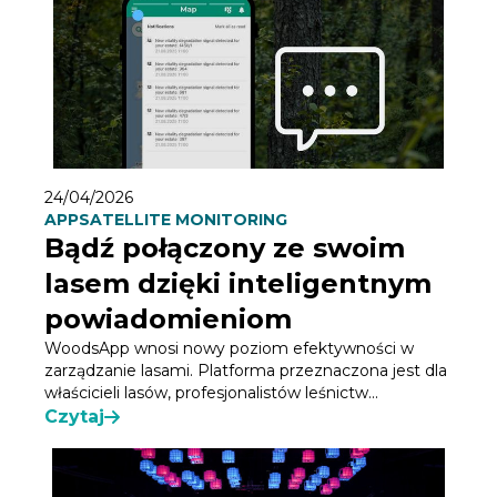
24/04/2026
APP
SATELLITE MONITORING
Bądź połączony ze swoim
lasem dzięki inteligentnym
powiadomieniom
WoodsApp wnosi nowy poziom efektywności w
zarządzanie lasami. Platforma przeznaczona jest dla
właścicieli lasów, profesjonalistów leśnictw...
Czytaj