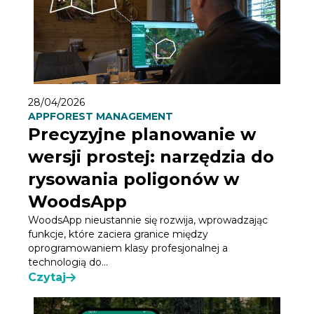
28/04/2026
APP
FOREST MANAGEMENT
Precyzyjne planowanie w
wersji prostej: narzędzia do
rysowania poligonów w
WoodsApp
WoodsApp nieustannie się rozwija, wprowadzając
funkcje, które zaciera granice między
oprogramowaniem klasy profesjonalnej a
technologią do...
Czytaj